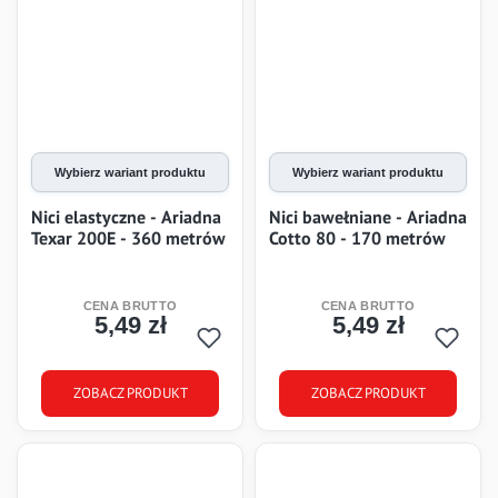
Wybierz wariant produktu
Wybierz wariant produktu
Nici elastyczne - Ariadna
Nici bawełniane - Ariadna
Texar 200E - 360 metrów
Cotto 80 - 170 metrów
5,49 zł
5,49 zł
Cena
Cena
ZOBACZ PRODUKT
ZOBACZ PRODUKT