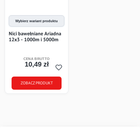
Wybierz wariant produktu
Nici bawełniane Ariadna
12x3 - 1000m i 5000m
10,49 zł
Cena
ZOBACZ PRODUKT