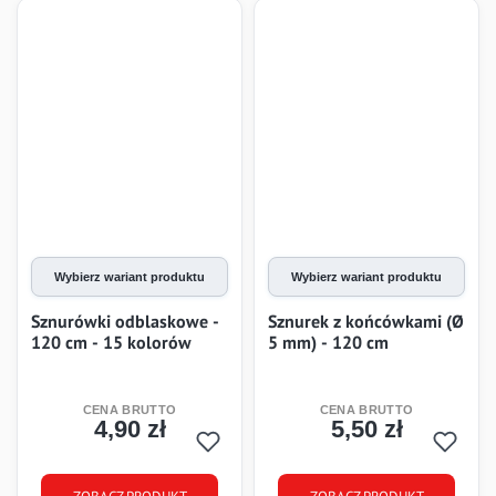
Wybierz wariant produktu
Wybierz wariant produktu
Sznurówki odblaskowe -
Sznurek z końcówkami (Ø
120 cm - 15 kolorów
5 mm) - 120 cm
4,90 zł
5,50 zł
Cena
Cena