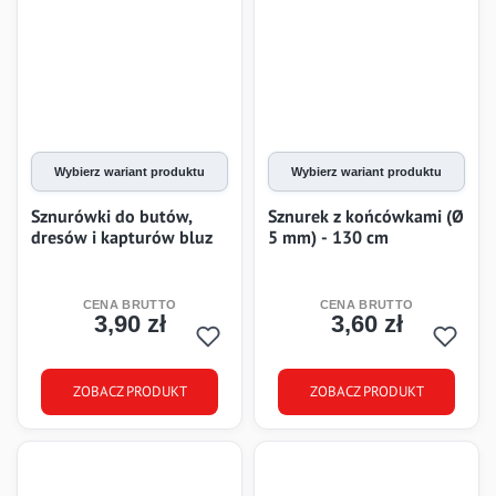
Wybierz wariant produktu
Wybierz wariant produktu
Sznurówki do butów,
Sznurek z końcówkami (Ø
dresów i kapturów bluz
5 mm) - 130 cm
3,90 zł
3,60 zł
Cena
Cena
ZOBACZ PRODUKT
ZOBACZ PRODUKT