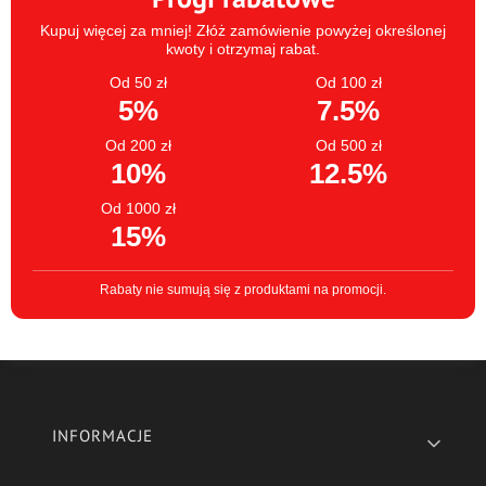
Kupuj więcej za mniej! Złóż zamówienie powyżej określonej
kwoty i otrzymaj rabat.
Od 50 zł
Od 100 zł
5%
7.5%
Od 200 zł
Od 500 zł
10%
12.5%
Od 1000 zł
15%
Rabaty nie sumują się z produktami na promocji.
Linki w stopce
INFORMACJE