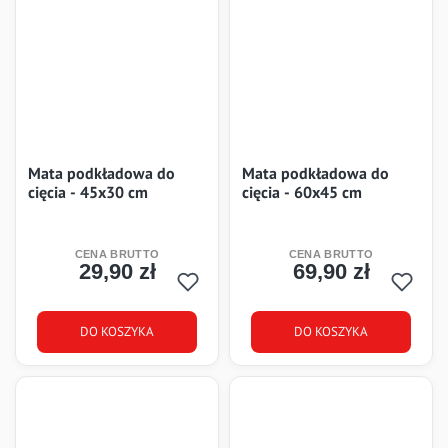
Mata podkładowa do
Mata podkładowa do
cięcia - 45x30 cm
cięcia - 60x45 cm
29,90 zł
69,90 zł
Cena
Cena
DO KOSZYKA
DO KOSZYKA