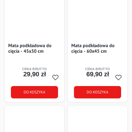
Mata podkładowa do
Mata podkładowa do
cięcia - 45x30 cm
cięcia - 60x45 cm
29,90 zł
69,90 zł
Cena
Cena
DO KOSZYKA
DO KOSZYKA