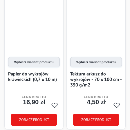
Wybierz wariant produktu
Wybierz wariant produktu
Papier do wykrojów
Tektura arkusz do
krawieckich (0,7 x 10 m)
wykrojów - 70 x 100 cm -
350 g/m2
16,90 zł
4,50 zł
Cena
Cena
ZOBACZ PRODUKT
ZOBACZ PRODUKT