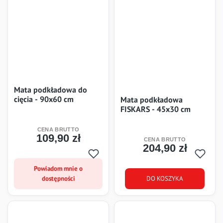
Mata podkładowa do
cięcia - 90x60 cm
Mata podkładowa
FISKARS - 45x30 cm
109,90 zł
Cena
204,90 zł
Cena
Powiadom mnie o
dostępności
DO KOSZYKA