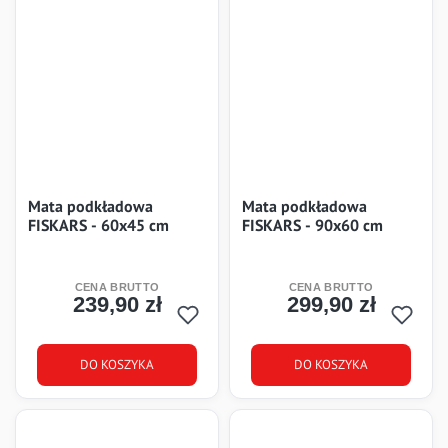
Mata podkładowa
Mata podkładowa
FISKARS - 60x45 cm
FISKARS - 90x60 cm
239,90 zł
299,90 zł
Cena
Cena
DO KOSZYKA
DO KOSZYKA