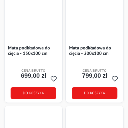
Mata podkładowa do
Mata podkładowa do
cięcia - 150x100 cm
cięcia - 200x100 cm
699,00 zł
799,00 zł
Cena
Cena
DO KOSZYKA
DO KOSZYKA