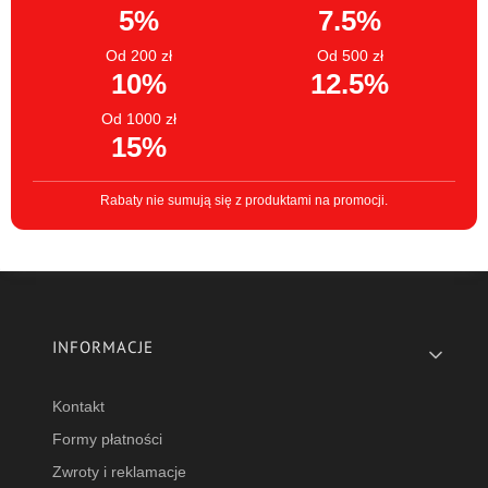
5%
7.5%
Od 200 zł
Od 500 zł
10%
12.5%
Od 1000 zł
15%
Rabaty nie sumują się z produktami na promocji.
Linki w stopce
INFORMACJE
Kontakt
Formy płatności
Zwroty i reklamacje