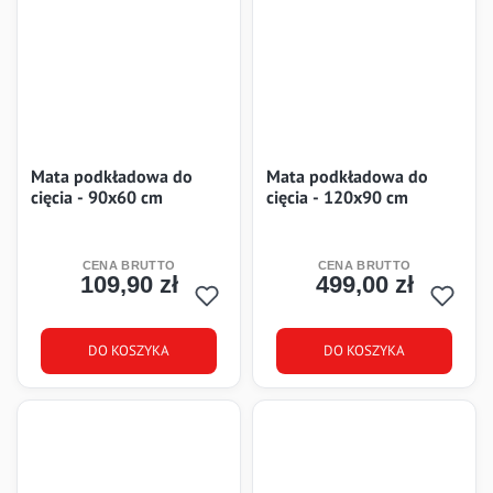
Mata podkładowa do
Mata podkładowa do
cięcia - 90x60 cm
cięcia - 120x90 cm
109,90 zł
499,00 zł
Cena
Cena
DO KOSZYKA
DO KOSZYKA