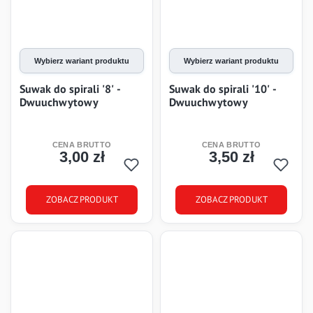
Wybierz wariant produktu
Wybierz wariant produktu
Suwak do spirali '8' -
Suwak do spirali '10' -
Dwuuchwytowy
Dwuuchwytowy
3,00 zł
3,50 zł
Cena
Cena
ZOBACZ PRODUKT
ZOBACZ PRODUKT