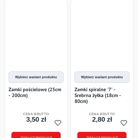
Wybierz wariant produktu
Wybierz wariant produktu
Zamki pościelowe (25cm
Zamki spiralne '7' -
- 200cm)
Srebrna żyłka (18cm -
80cm)
3,50 zł
2,80 zł
Cena
Cena