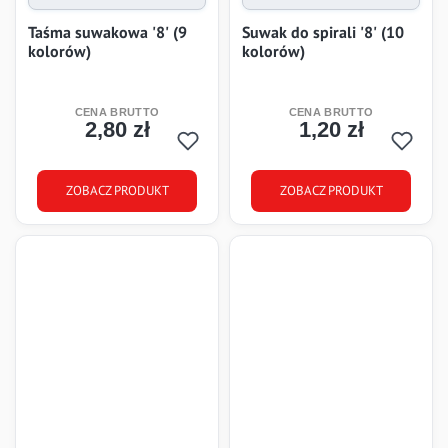
Taśma suwakowa '8' (9
Suwak do spirali '8' (10
kolorów)
kolorów)
2,80 zł
1,20 zł
Cena
Cena
ZOBACZ PRODUKT
ZOBACZ PRODUKT