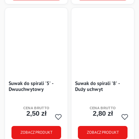
Suwak do spirali '5' -
Suwak do spirali '8' -
Dwuuchwytowy
Duży uchwyt
2,50 zł
2,80 zł
Cena
Cena
ZOBACZ PRODUKT
ZOBACZ PRODUKT