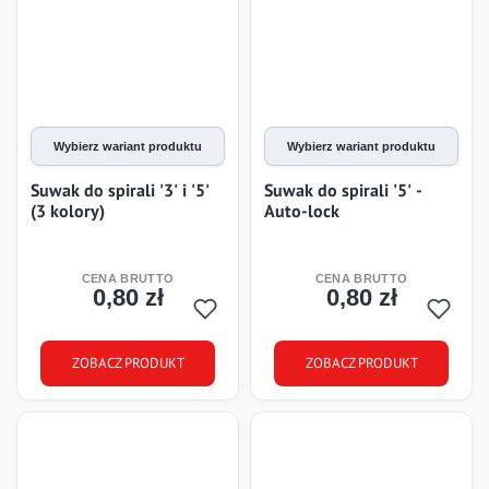
Wybierz wariant produktu
Wybierz wariant produktu
Suwak do spirali '3' i '5'
Suwak do spirali '5' -
(3 kolory)
Auto-lock
0,80 zł
0,80 zł
Cena
Cena
ZOBACZ PRODUKT
ZOBACZ PRODUKT