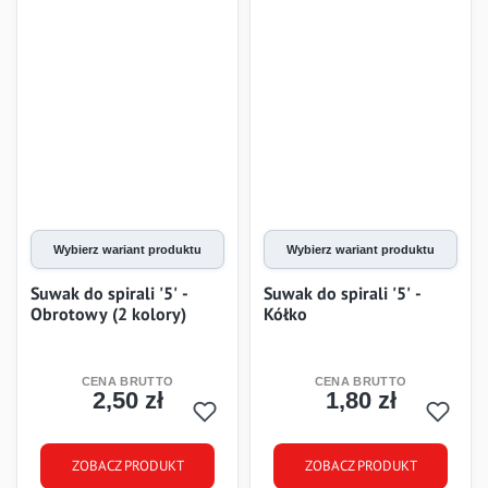
Wybierz wariant produktu
Wybierz wariant produktu
Suwak do spirali '5' -
Suwak do spirali '5' -
Obrotowy (2 kolory)
Kółko
2,50 zł
1,80 zł
Cena
Cena
ZOBACZ PRODUKT
ZOBACZ PRODUKT