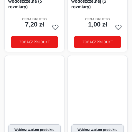
wodoszczelna (3
wodoszczelnej (3
rozmiary)
rozmiary)
7,20 zł
1,00 zł
Cena
Cena
ZOBACZ PRODUKT
ZOBACZ PRODUKT
Wybierz wariant produktu
Wybierz wariant produktu