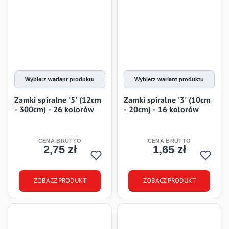
Wybierz wariant produktu
Wybierz wariant produktu
Zamki spiralne '5' (12cm
Zamki spiralne '3' (10cm
- 300cm) - 26 kolorów
- 20cm) - 16 kolorów
2,75 zł
1,65 zł
Cena
Cena
ZOBACZ PRODUKT
ZOBACZ PRODUKT