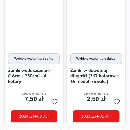
Wybierz wariant produktu
Wybierz wariant produktu
Zamki wodoszczelne
Zamki w dowolnej
(16cm - 250cm) - 4
długości (267 kolorów +
kolory
39 modeli suwaka)
7,50 zł
2,50 zł
Cena
Cena
ZOBACZ PRODUKT
ZOBACZ PRODUKT