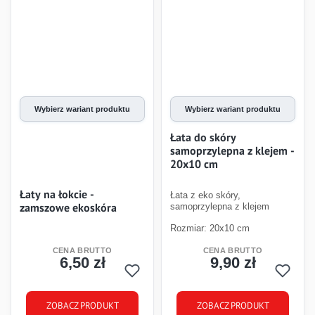
Wybierz wariant produktu
Wybierz wariant produktu
Łata do skóry
samoprzylepna z klejem -
20x10 cm
Łaty na łokcie -
Łata z eko skóry,
zamszowe ekoskóra
samoprzylepna z klejem
Rozmiar: 20x10 cm
6,50 zł
9,90 zł
Cena
Cena
ZOBACZ PRODUKT
ZOBACZ PRODUKT