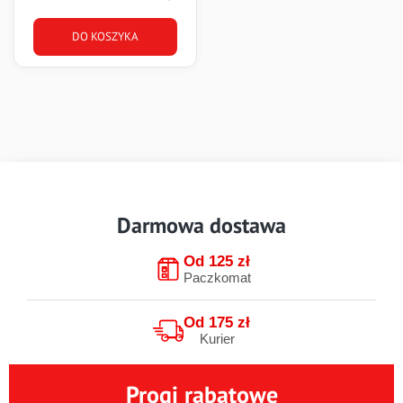
DO KOSZYKA
Darmowa dostawa
Od 125 zł
Paczkomat
Od 175 zł
Kurier
Progi rabatowe