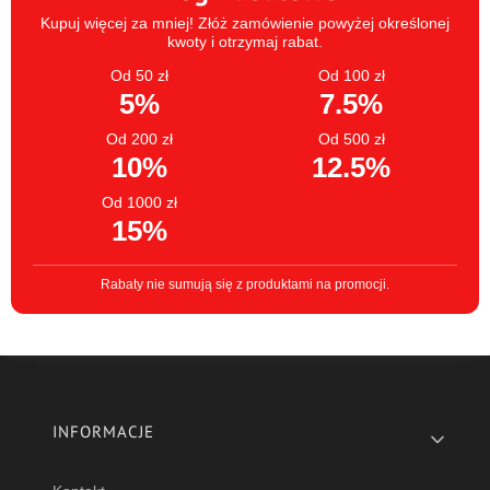
Kupuj więcej za mniej! Złóż zamówienie powyżej określonej
kwoty i otrzymaj rabat.
Od 50 zł
Od 100 zł
5%
7.5%
Od 200 zł
Od 500 zł
10%
12.5%
Od 1000 zł
15%
Rabaty nie sumują się z produktami na promocji.
Linki w stopce
INFORMACJE