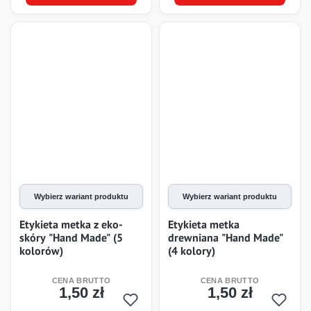
Wybierz wariant produktu
Wybierz wariant produktu
Etykieta metka z eko-
Etykieta metka
skóry "Hand Made" (5
drewniana "Hand Made"
kolorów)
(4 kolory)
1,50 zł
1,50 zł
Cena
Cena